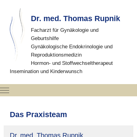
Dr. med. Thomas Rupnik
Facharzt für Gynäkologie und
Geburtshilfe
Gynäkologische Endokrinologie und
Reproduktionsmedizin
Hormon- und Stoffwechseltherapeut
Insemination und Kinderwunsch
Mobile Menu Toggle
Das Praxisteam
Dr. med. Thomas Rupnik